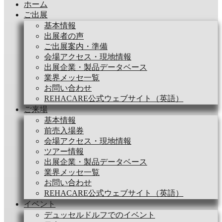
ホーム
ご出展
基本情報
出展者の声
ご出展案内・準備
会場アクセス・現地情報
出展企業・製品データベース
業界メッセ一覧
お問い合わせ
REHACARE公式ウェブサイト（英語）
ご来場
基本情報
前売入場券
会場アクセス・現地情報
ツアー情報
出展企業・製品データベース
業界メッセ一覧
お問い合わせ
REHACARE公式ウェブサイト（英語）
イベント
デュッセルドルフでのイベント