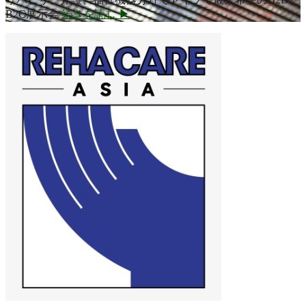
B2C展示会
続きを読む ▶