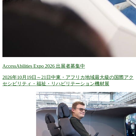
AccessAbilities Expo 2026 出展者募集中
2026年10月19日～21日中東・アフリカ地域最大級の国際アク
セシビリティ・福祉・リハビリテーション機材展