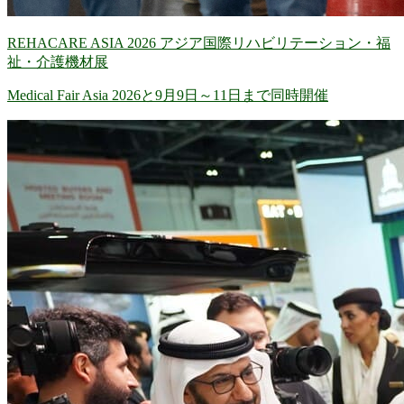
REHACARE ASIA 2026 アジア国際リハビリテーション・福
祉・介護機材展
Medical Fair Asia 2026と9月9日～11日まで同時開催