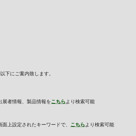
を以下にご案内致します。
出展者情報、製品情報を
こちら
より検索可能
画面上設定されたキーワードで、
こちら
より検索可能