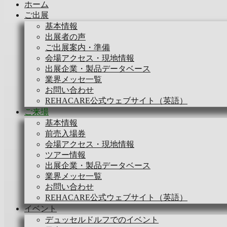
ホーム
ご出展
基本情報
出展者の声
ご出展案内・準備
会場アクセス・現地情報
出展企業・製品データベース
業界メッセ一覧
お問い合わせ
REHACARE公式ウェブサイト（英語）
ご来場
基本情報
前売入場券
会場アクセス・現地情報
ツアー情報
出展企業・製品データベース
業界メッセ一覧
お問い合わせ
REHACARE公式ウェブサイト（英語）
イベント
デュッセルドルフでのイベント