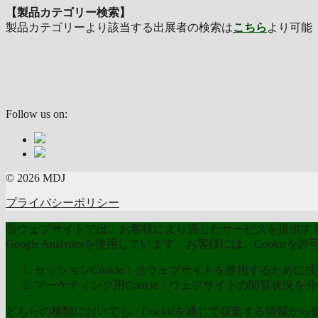
【製品カテゴリー検索】
製品カテゴリーより該当する出展者の検索は
こちら
より可
Follow us on:
© 2026 MDJ
プライバシーポリシー
当ウェブサイトでは、お客様により適したサービスを提供するた
Google Analyticsを使用しています。お客様には、Coo
セッションCookie：当ウェブサイトを使用するために技術
マーケティング用Cookie：ウェブサイトの閲覧状況を
どちらの種類においても、Cookieを通じて収集する情報か