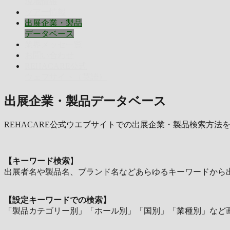
現地情報
ツアー情報
出展企業・製品
データベース
業界メッセ一覧
お問い合わせ
REHACARE公式
ウェブサイト（英語）
出展企業・製品データベース
REHACARE公式ウエブサイトでの出展企業・製品検索方法
【キーワード検索
】
出展者名や製品名、ブランド名などあらゆるキーワードから
【設定キーワードでの検索】
「製品カテゴリー別」「ホール別」「国別」「業種別」など