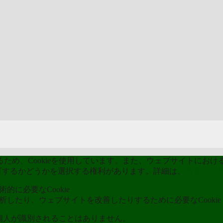
能
め、Cookieを使用しています。また、ウェブサイトにおける
kieを許可するかどうかを選択する権利があります。詳細は、
当社のプ
的に必要なCookie
分析したり、ウェブサイトを改善したりするために必要なCookie
ら個人が識別されることはありません。