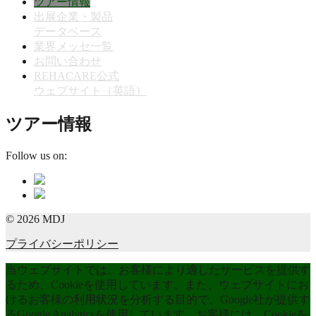
ツアー情報
出展企業・製品
データベース
業界メッセ一覧
お問い合わせ
REHACARE公式
ウェブサイト（英語）
ツアー情報
Follow us on:
© 2026 MDJ
プライバシーポリシー
当ウェブサイトでは、お客様により適したサービスを提供す
るため、Cookieを使用しています。また、ウェブサイトにお
けるお客様の利用状況を分析する目的で、Google社が提供す
るGoogle Analyticsを使用しています。お客様には、Cookieを