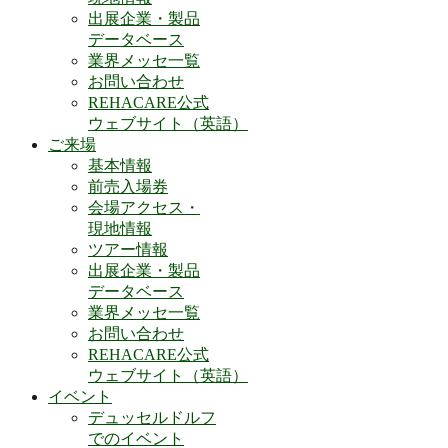
出展企業・製品
データベース
業界メッセ一覧
お問い合わせ
REHACARE公式
ウェブサイト（英語）
ご来場
基本情報
前売入場券
会場アクセス・
現地情報
ツアー情報
出展企業・製品
データベース
業界メッセ一覧
お問い合わせ
REHACARE公式
ウェブサイト（英語）
イベント
デュッセルドルフ
でのイベント