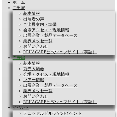
ホーム
ご出展
基本情報
出展者の声
ご出展案内・準備
会場アクセス・現地情報
出展企業・製品データベース
業界メッセ一覧
お問い合わせ
REHACARE公式ウェブサイト（英語）
ご来場
基本情報
前売入場券
会場アクセス・現地情報
ツアー情報
出展企業・製品データベース
業界メッセ一覧
お問い合わせ
REHACARE公式ウェブサイト（英語）
イベント
デュッセルドルフでのイベント