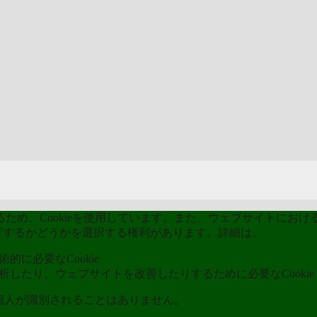
め、Cookieを使用しています。また、ウェブサイトにおける
kieを許可するかどうかを選択する権利があります。詳細は、
当社のプ
的に必要なCookie
分析したり、ウェブサイトを改善したりするために必要なCookie
ら個人が識別されることはありません。