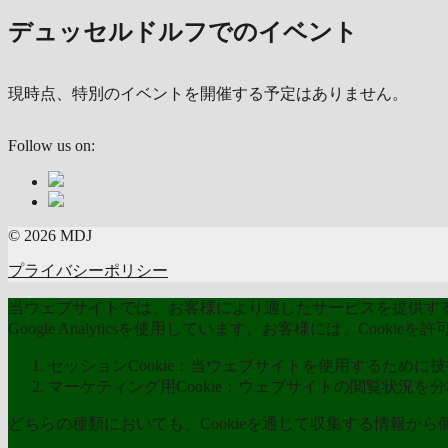
デュッセルドルフでのイベント
現時点、特別のイベントを開催する予定はありません。
Follow us on:
© 2026 MDJ
プライバシーポリシー
当ウェブサイトでは、お客様により適したサービスを提供するた
Google Analyticsを使用しています。お客様には、Coo
セッションCookie：当ウェブサイトを使用するために技術
マーケティング用Cookie：ウェブサイトの閲覧状況を
どちらの種類においても、Cookieを通じて収集する情報か