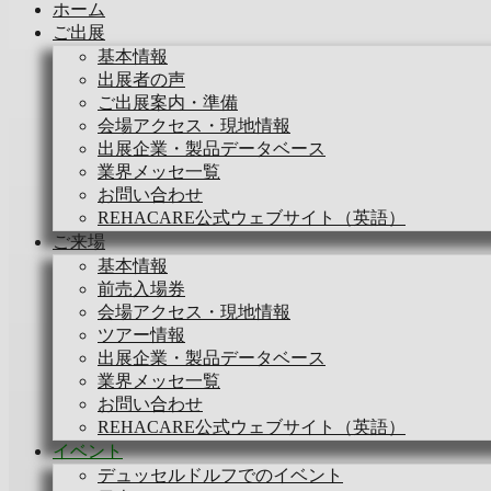
ホーム
ご出展
基本情報
出展者の声
ご出展案内・準備
会場アクセス・現地情報
出展企業・製品データベース
業界メッセ一覧
お問い合わせ
REHACARE公式ウェブサイト（英語）
ご来場
基本情報
前売入場券
会場アクセス・現地情報
ツアー情報
出展企業・製品データベース
業界メッセ一覧
お問い合わせ
REHACARE公式ウェブサイト（英語）
イベント
デュッセルドルフでのイベント