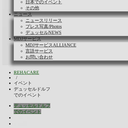
日本でのイベント
その他
ニュース
ニュースリリース
プレス写真/Photos
デュッセルNEWS
MDJサービス
MDJサービスALLIANCE
言語サービス
お問い合わせ
REHACARE
/
イベント
デュッセルドルフ
でのイベント
デュッセルドルフ
でのイベント
日本でのイベント
その他