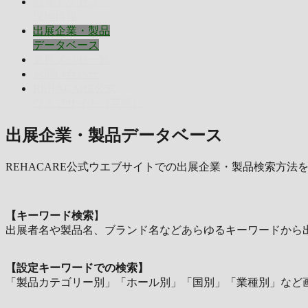
会場アクセス・
現地情報
出展企業・製品
データベース
業界メッセ一覧
お問い合わせ
REHACARE公式
ウェブサイト（英語）
出展企業・製品データベース
REHACARE公式ウエブサイトでの出展企業・製品検索方法
【キーワード検索
】
出展者名や製品名、ブランド名などあらゆるキーワードから
【設定キーワードでの検索】
「製品カテゴリー別」「ホール別」「国別」「業種別」など