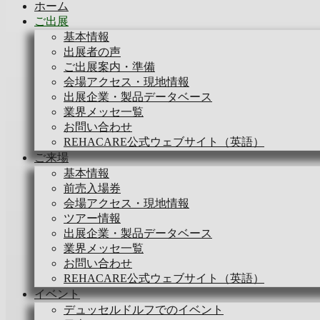
ホーム
ご出展
基本情報
出展者の声
ご出展案内・準備
会場アクセス・現地情報
出展企業・製品データベース
業界メッセ一覧
お問い合わせ
REHACARE公式ウェブサイト（英語）
ご来場
基本情報
前売入場券
会場アクセス・現地情報
ツアー情報
出展企業・製品データベース
業界メッセ一覧
お問い合わせ
REHACARE公式ウェブサイト（英語）
イベント
デュッセルドルフでのイベント