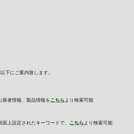
を以下にご案内致します。
出展者情報、製品情報を
こちら
より検索可能
画面上設定されたキーワードで、
こちら
より検索可能