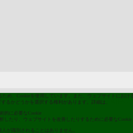
能
め、Cookieを使用しています。また、ウェブサイトにおける
kieを許可するかどうかを選択する権利があります。詳細は、
当社のプ
的に必要なCookie
分析したり、ウェブサイトを改善したりするために必要なCookie
ら個人が識別されることはありません。