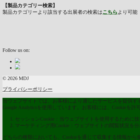
【製品カテゴリー検索】
製品カテゴリーより該当する出展者の検索は
こちら
より可
Follow us on:
© 2026 MDJ
プライバシーポリシー
当ウェブサイトでは、お客様により適したサービスを提供するた
Google Analyticsを使用しています。お客様には、Coo
セッションCookie：当ウェブサイトを使用するために技術
マーケティング用Cookie：ウェブサイトの閲覧状況を
どちらの種類においても、Cookieを通じて収集する情報か