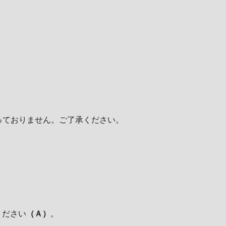
っておりません。ご了承ください。
ください
（Ａ）
。