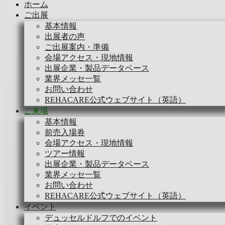
ホーム
ご出展
基本情報
出展者の声
ご出展案内・準備
会場アクセス・現地情報
出展企業・製品データベース
業界メッセ一覧
お問い合わせ
REHACARE公式ウェブサイト（英語）
ご来場
基本情報
前売入場券
会場アクセス・現地情報
ツアー情報
出展企業・製品データベース
業界メッセ一覧
お問い合わせ
REHACARE公式ウェブサイト（英語）
イベント
デュッセルドルフでのイベント