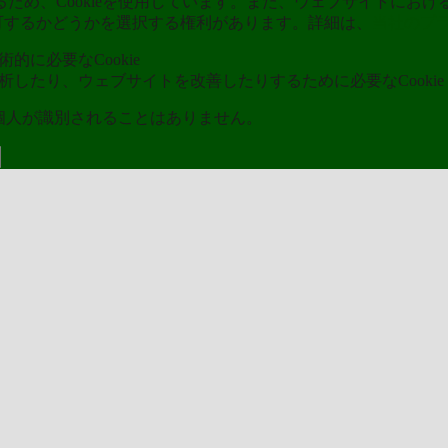
め、Cookieを使用しています。また、ウェブサイトにおける
kieを許可するかどうかを選択する権利があります。詳細は、
当社のプ
的に必要なCookie
分析したり、ウェブサイトを改善したりするために必要なCookie
ら個人が識別されることはありません。