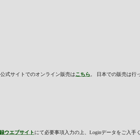
の公式サイトでのオンライン販売は
こちら
。 日本での販売は行
録ウエブサイト
にて必要事項入力の上、Loginデータをご入手