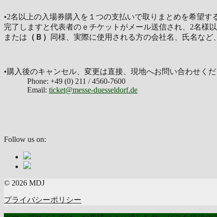
•2名以上の入場券購入を１つの支払いで取りまとめを希望する場合、
完了しますと代表者のｅチケットがメール送信され、2名様以降の購入分
または
（Ｂ）
同様、実際に使用される方の会社名、氏名など、ウ
•購入後のキャンセル、変更は直接、現地へお問い合わせくだ
Phone: +49 (0) 211 / 4560-7600
Email:
ticket@messe-duesseldorf.de
Follow us on:
© 2026 MDJ
プライバシーポリシー