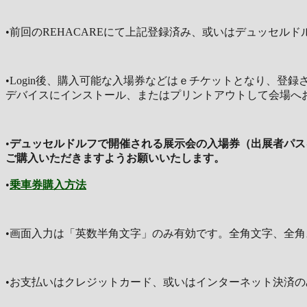
•前回のREHACAREにて上記登録済み、或いはデュッセル
•Login後、購入可能な入場券などはｅチケットとなり、
デバイスにインストール、またはプリントアウトして会場へ
•
デュッセルドルフで開催される展示会の入場券（出展者パス
ご購入いただきますようお願いいたします。
•
乗車券購入方法
•画面入力は「英数半角文字」のみ有効です。全角文字、全
•お支払いはクレジットカード、或いはインターネット決済の