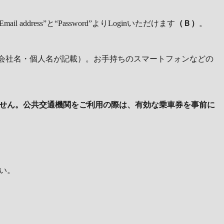
“Email address”と“Password”よりLoginいただけます
（Ｂ）
。
の会社名・個人名が記載）。お手持ちのスマートフォンなどの
せん。公共交通機関をご利用の際は、有効な乗車券を事前に
い。