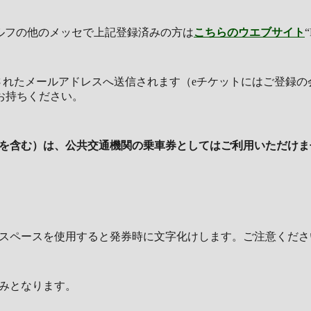
ドルフの他のメッセで上記登録済みの方は
こちらのウエブサイト
登録されたメールアドレスへ送信されます（eチケットにはご登録
お持ちください。
を含む）は、公共交通機関の乗車券としてはご利用いただけま
角スペースを使用すると発券時に文字化けします。ご注意くださ
みとなります。