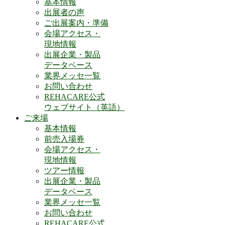
基本情報
出展者の声
ご出展案内・準備
会場アクセス・
現地情報
出展企業・製品
データベース
業界メッセ一覧
お問い合わせ
REHACARE公式
ウェブサイト（英語）
ご来場
基本情報
前売入場券
会場アクセス・
現地情報
ツアー情報
出展企業・製品
データベース
業界メッセ一覧
お問い合わせ
REHACARE公式