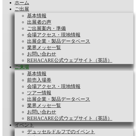
ホーム
ご出展
基本情報
出展者の声
ご出展案内・準備
会場アクセス・現地情報
出展企業・製品データベース
業界メッセ一覧
お問い合わせ
REHACARE公式ウェブサイト（英語）
ご来場
基本情報
前売入場券
会場アクセス・現地情報
ツアー情報
出展企業・製品データベース
業界メッセ一覧
お問い合わせ
REHACARE公式ウェブサイト（英語）
イベント
デュッセルドルフでのイベント