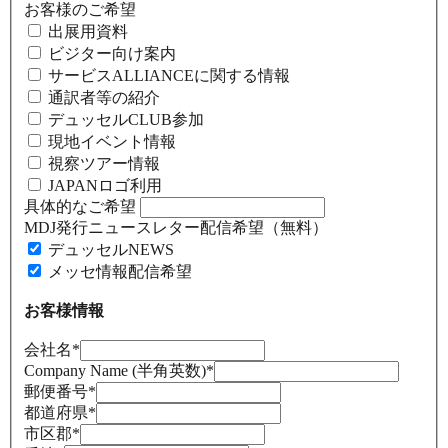
お客様のご希望
出展用資料
ビジター向け案内
サービスALLIANCEに関する情報
通訳者等の紹介
デュッセルCLUB参加
現地イベント情報
視察ツアー情報
JAPANロゴ利用
具体的なご希望
MDJ発行ニュースレター配信希望（無料）
デュッセルNEWS
メッセ情報配信希望
お客様情報
会社名
*
Company Name (半角英数)
*
郵便番号
*
都道府県
*
市区郡
*