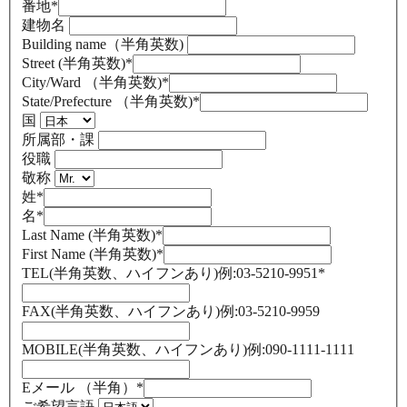
番地
*
建物名
Building name（半角英数)
Street (半角英数)
*
City/Ward （半角英数)
*
State/Prefecture （半角英数)
*
国
所属部・課
役職
敬称
姓
*
名
*
Last Name (半角英数)
*
First Name (半角英数)
*
TEL(半角英数、ハイフンあり)例:03-5210-9951
*
FAX(半角英数、ハイフンあり)例:03-5210-9959
MOBILE(半角英数、ハイフンあり)例:090-1111-1111
Eメール （半角）
*
ご希望言語