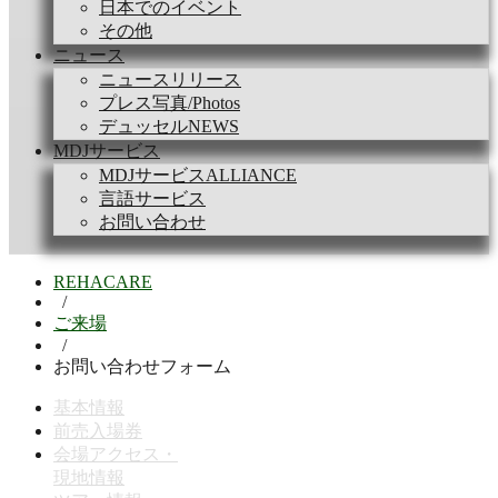
日本でのイベント
その他
ニュース
ニュースリリース
プレス写真/Photos
デュッセルNEWS
MDJサービス
MDJサービスALLIANCE
言語サービス
お問い合わせ
REHACARE
/
ご来場
/
お問い合わせフォーム
基本情報
前売入場券
会場アクセス・
現地情報